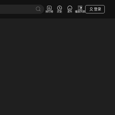
登录
排行榜
历史
求片
播放列表