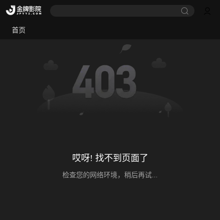
首页
哎呀! 找不到页面了
检查您的网络环境，稍后再试...