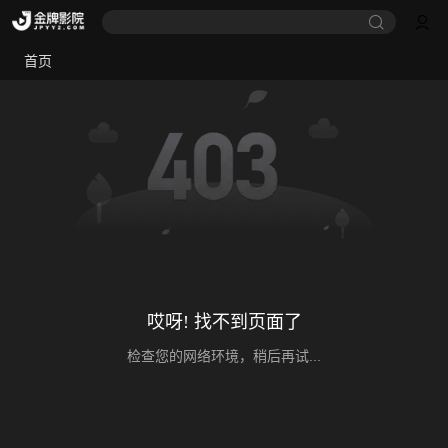
首页
哎呀! 找不到页面了
检查您的网络环境，稍后再试...