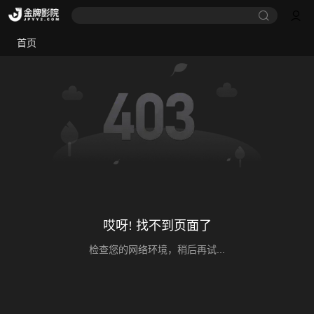
首页
哎呀! 找不到页面了
检查您的网络环境，稍后再试...