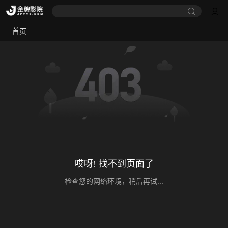
首页
哎呀! 找不到页面了
检查您的网络环境，稍后再试...