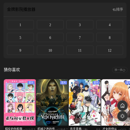
角之间的真实「朋友」恋爱喜剧。
金牌影院
播放器
排序
1
2
3
4
5
6
7
8
9
10
11
12
猜你喜欢
换一换
蓝光
蓝光
蓝光
蓝
相反的你和我...
机械之声的传...
杀手青春
才女的侍从 ...
8.9
8.2
6.6
(5/13)
(12全)
(12集)
(5/12)